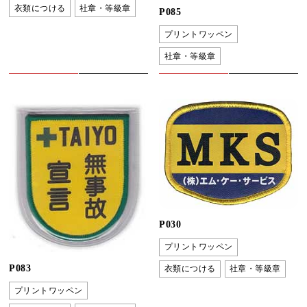
衣類につける
社章・等級章
P085
プリントワッペン
社章・等級章
P030
プリントワッペン
P083
衣類につける
社章・等級章
プリントワッペン