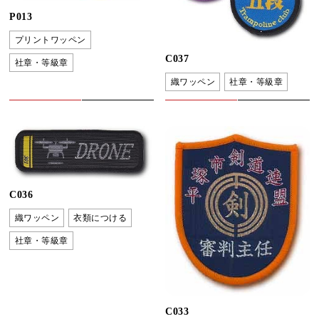
P013
プリントワッペン
C037
社章・等級章
織ワッペン
社章・等級章
C036
織ワッペン
衣類につける
社章・等級章
C033