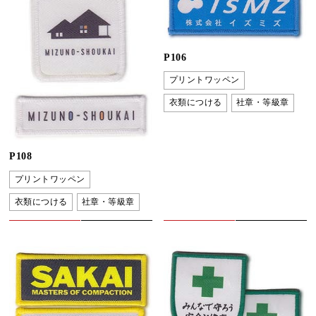
P106
プリントワッペン
衣類につける
社章・等級章
P108
プリントワッペン
衣類につける
社章・等級章