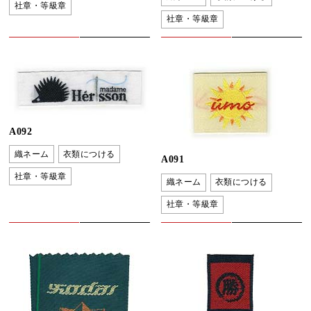
社章・等級章
社章・等級章
A092
織ネーム
衣類につける
A091
社章・等級章
織ネーム
衣類につける
社章・等級章