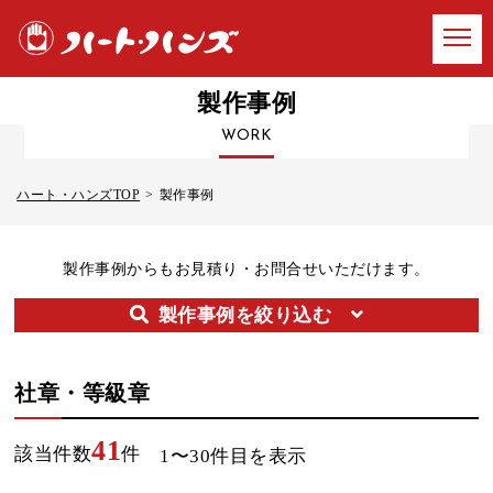
製作事例
WORK
ハート・ハンズTOP
製作事例
製作事例からもお見積り・お問合せいただけます。
製作事例を絞り込む
社章・等級章
41
該当件数
件
1〜30件目
を表示