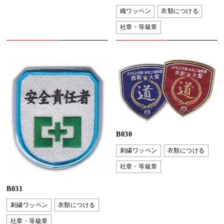
織ワッペン
衣類につける
社章・等級章
B030
刺繍ワッペン
衣類につける
社章・等級章
B031
刺繍ワッペン
衣類につける
社章・等級章