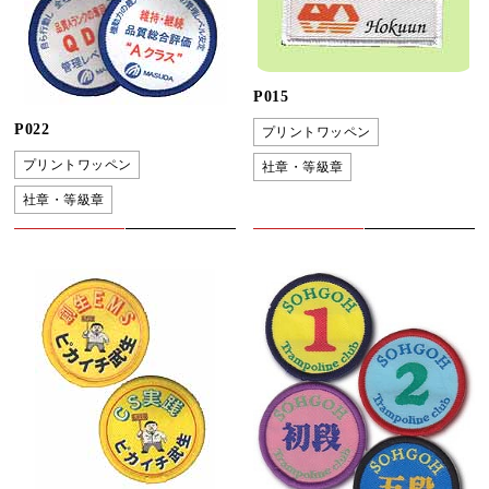
P015
P022
プリントワッペン
プリントワッペン
社章・等級章
社章・等級章