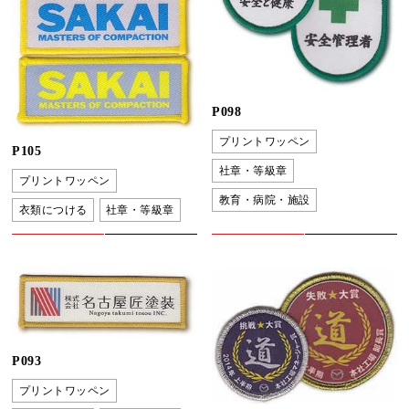
P098
プリントワッペン
P105
社章・等級章
プリントワッペン
教育・病院・施設
衣類につける
社章・等級章
P093
プリントワッペン