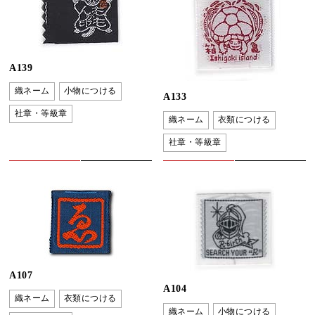
A139
織ネーム
小物につける
A133
社章・等級章
織ネーム
衣類につける
社章・等級章
A107
A104
織ネーム
衣類につける
織ネーム
小物につける