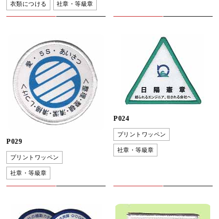
衣類につける
社章・等級章
P024
プリントワッペン
P029
社章・等級章
プリントワッペン
社章・等級章