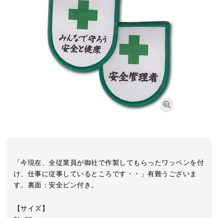
「今現在、全従業員が御社で作製してもらったワッペンを付
け、仕事に従事しているところです・・」有難うございま
す。裏面：安全ピン付き。
【サイズ】