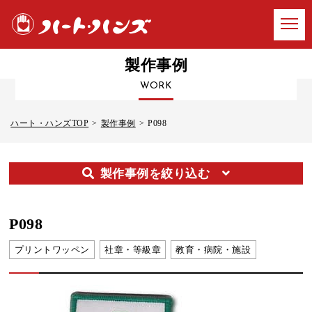
製作事例
WORK
ハート・ハンズTOP
製作事例
P098
製作事例を絞り込む
P098
プリントワッペン
社章・等級章
教育・病院・施設