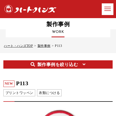
製作事例
WORK
ハート・ハンズTOP
製作事例
P113
製作事例を絞り込む
P113
NEW
プリントワッペン
衣類につける