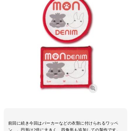
前回に続き今回はパーカーなどの衣類に付けられるワッペ
ン、。円形は2倍に大きく、四角形も追加しての製作です。