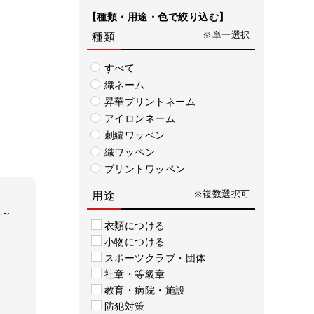
プリントワッペン
【種類・用途・色で絞り込む】
※単一選択
種類
すべて
織ネーム
昇華プリントネーム
アイロンネーム
刺繍ワッペン
織ワッペン
プリントワッペン
※複数選択可
用途
る～
衣類につける
小物につける
スポーツクラブ・団体
社章・等級章
教育・病院・施設
防犯対策