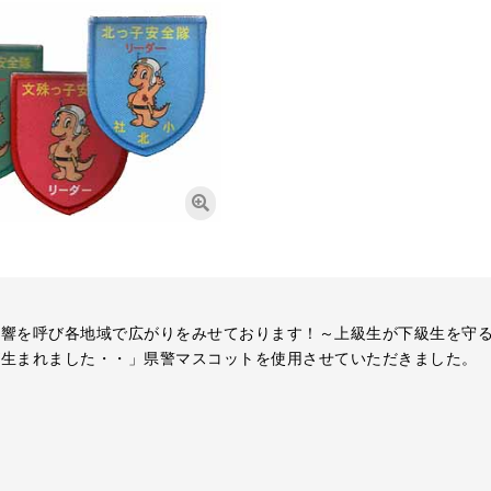
刺繍ワッペン
織ワッペン
反響を呼び各地域で広がりをみせております！～上級生が下級生を守
が生まれました・・」県警マスコットを使用させていただきました。