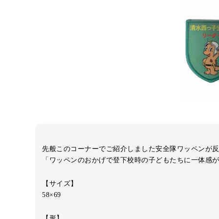
先般このコーナーでご紹介しました安全隊ワッペンが
「ワッペンのおかげで登下校時の子どもたちに一体感
【サイズ】
58×69
【形】