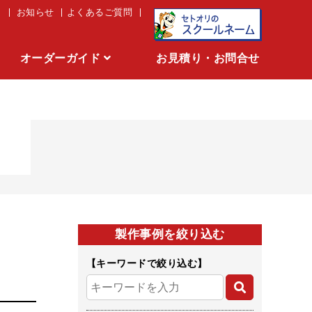
お知らせ
よくあるご質問
オーダーガイド
お見積り・お問合せ
アイロンネーム
製作事例を絞り込む
【キーワードで絞り込む】