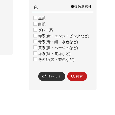
※複数選択可
色
黒系
白系
グレー系
赤系(赤・エンジ・ピンクなど)
青系(青・紺・水色など)
黄系(黄・ベージュなど)
緑系(緑・黄緑など)
その他(紫・茶色など)
リセット
検索