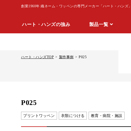
創業1960年 織ネーム・ワッペンの専門メーカー「ハート・ハンズ
ハート・ハンズの強み
製品一覧
オーダーガイド
製品一覧
ハート・ハンズTOP
製作事例
P025
P025
プリントワッペン
衣類につける
教育・病院・施設
製品一覧はこちら