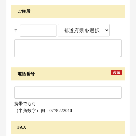
ご住所
〒
必須
電話番号
携帯でも可
（半角数字）例：0778222010
FAX