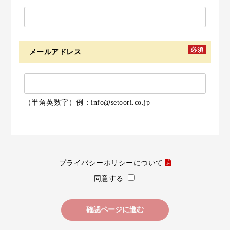
必須
メールアドレス
（半角英数字）例：info@setoori.co.jp
プライバシーポリシーについて
同意する
確認ページに進む