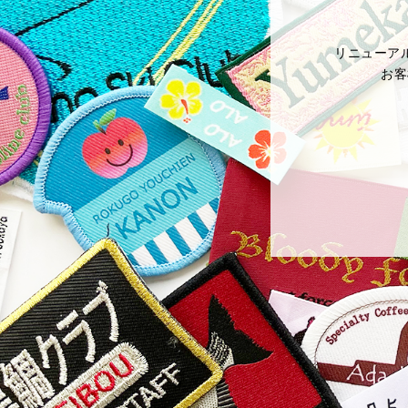
リニューア
お客